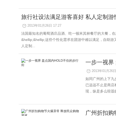
旅行社设法满足游客喜好 私人定制游
2013年01月26日 17:27
法国最知名的葡萄酒庄品酒、吃一顿米其林餐厅的大餐，在
&hellip;&hellip;这些个性化需求在团游中难以
人定制...
一步一视界
2013年01月26日 
如同广州的上下九
已远远不止是商店
现，纵是多么喧嚣的
广州折扣购