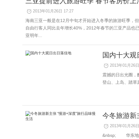
三亚提前进入旅游旺季 春节客房价上
2013年01月26日 17:27
海南三亚一般是在12月中旬才开始进入冬季的旅游旺季，
自由行客人同比去年增长40%，2012年春节的三亚产
亚明年...
国内十大观
2013年01月26日 
震撼的日出光圈，
登山、上岛、踏草原&h
今冬旅游新主
2013年01月26日 
&nbsp; 华东