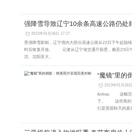
强降雪导致辽宁10余条高速公路仍处
2013年01月26日 17:27
受强降雪影响，辽宁境内大部分高速公路从22日下午起陆续
时后恢复开放。 记者从辽宁省交通厅获悉，截至23日7
沈、沈阳至大...
“魔镜”里
2013年01月26日 
&nbsp; 这
下。 这些美的让
们是英国秋天的真实.