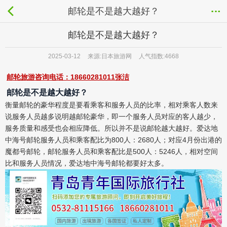
邮轮是不是越大越好？
邮轮是不是越大越好？
2025-03-12
来源:日本旅游网
人气指数:4668
邮轮旅游咨询电话：18660281011张洁
邮轮是不是越大越好？
衡量邮轮的豪华程度是要看乘客和服务人员的比率，
相对乘客人数来
说服务人员越多
说明越
邮轮
豪华，即
一个服务人员对应的客人越少，
服务
质量和感受也会相应降低
。所以
并不是说邮轮越大越好。
爱达地
中海号邮轮服务人员和乘客配比为
800人：2680人；对应4月份出港的
魔都号邮轮，邮轮服务人员和乘客配比是500人：5246人，相对空间
比和服务人员情况，爱达地中海号邮轮都要好太多。