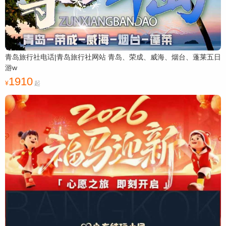
青岛旅行社电话|青岛旅行社网站 青岛、荣成、威海、烟台、蓬莱五日
游w
1910
起