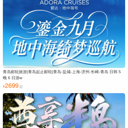
青岛邮轮旅游|青岛起止邮轮|青岛-盐城-上海-济州-长崎-青岛 日韩 5
晚 6 日游w
2699
起