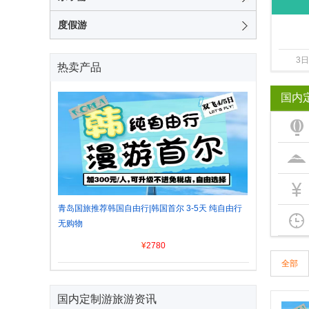
度假游
3
热卖产品
国内
青岛国旅推荐韩国自由行|韩国首尔 3-5天 纯自由行
无购物
¥
2780
全部
国内定制游旅游资讯