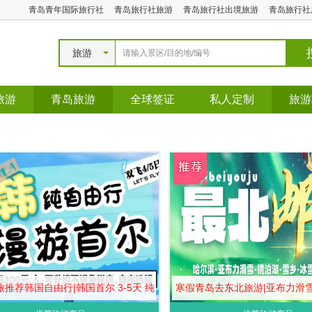
青岛青年国际旅行社
青岛旅行社旅游
青岛旅行社出境旅游
青岛旅行社
旅游
旅游
青岛旅游
全球签证
私人定制
旅游
推荐韩国自由行|韩国首尔 3-5天 纯
寒假青岛去东北旅游|亚布力滑雪