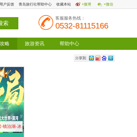
用户反馈
青岛旅行社帮助中心
收藏本站
+微博
+微信
客服服务热线：
0532-81115166
攻略
旅游资讯
帮助中心
-镜泊湖-冰