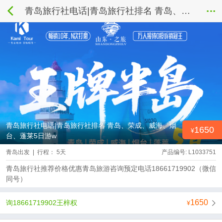
青岛旅行社电话|青岛旅行社排名 青岛、荣成、威海、烟台、蓬莱5日游w
青岛旅行社电话|青岛旅行社排名 青岛、荣成、威海、烟
1650
台、蓬莱5日游w
青岛出发 | 行程： 5天
产品编号: L1033751
青岛旅行社推荐价格优惠青岛旅游咨询预定电话18661719902（微信
同号）
1650
询18661719902王梓权