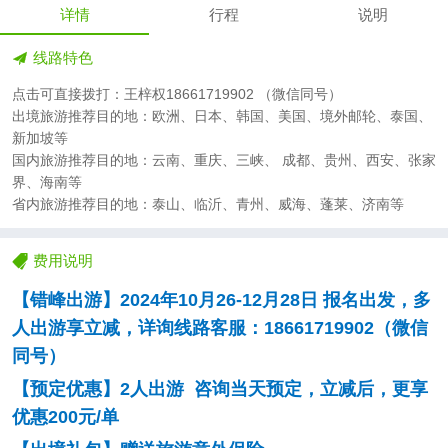
详情
行程
说明
线路特色
点击可直接拨打：王梓权18661719902 （微信同号）
出境旅游推荐目的地：欧洲、日本、韩国、美国、境外邮轮、泰国、
新加坡等
国内旅游推荐目的地：云南、重庆、三峡、 成都、贵州、西安、张家
界、海南等
省内旅游推荐目的地：泰山、临沂、青州、威海、蓬莱、济南等
费用说明
【错峰出游】
2024年
10
月
26-1
2
月
28日 报名出发，多
人出游享立减，详询线路客服
：
18661719902
（微信
同号）
【预定优惠】
2人出游 咨询当天预定，立减后，更享
优惠200元/单