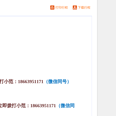
打印行程
下载行程
打
小范：
18663951171
（微信同号）
立即拨打
小范：
18663951171
（微信同