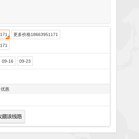
171
更多价格18663951171
171
09-16
09-23
优惠