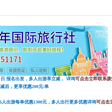
1
日
报名出发，多人出游享立减，
详询
可点击立即
联系
拨
减后，更享优惠200元/单
，6人出游每单优惠1300元，多人出行更多优惠详询
可点击