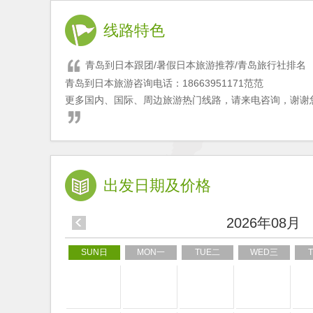
线路特色
青岛到日本跟团/暑假日本旅游推荐/青岛旅行社排名
青岛到日本旅游咨询电话：18663951171范范
更多国内、国际、周边旅游热门线路，请来电咨询，谢谢
出发日期及价格
2026年08月
SUN日
MON一
TUE二
WED三