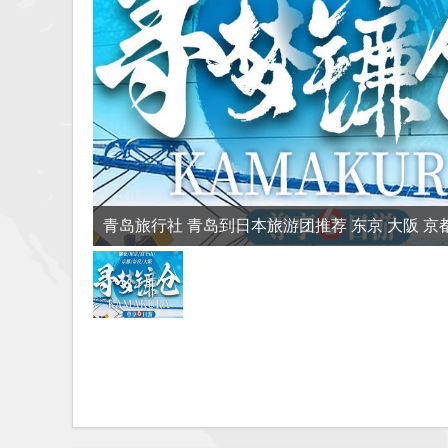
青岛旅行社 青岛到日本旅游团推荐 东京 大阪 京都
箱根 日本六日游 富士山