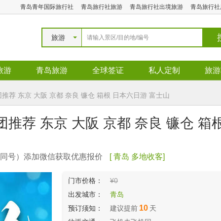
青岛青年国际旅行社
青岛旅行社旅游
青岛旅行社出境旅游
青岛旅行社
旅游
旅游
青岛旅游
全球签证
私人定制
旅游
荐 东京 大阪 京都 奈良 镰仓 箱根 日本六日游 富士山
推荐 东京 大阪 京都 奈良 镰仓 
微信同号）添加微信获取优惠报价
[ 青岛 多地收客]
门市价格：
¥0
出发城市：
青岛
10
预订须知：
建议提前
天