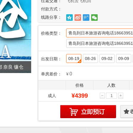
往返交通：
飞机去飞机回
付款方式：
线路分享：
青岛到日本旅游咨询电话18663951
价格类型：
青岛到日本旅游咨询电话18663951
08-19
08-26
09-02
09-09
出发日期：
 奈良 镰仓
0
单房差价：
¥
价格
人数
¥4399
成人