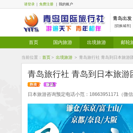
请登录
|
免费注册
|
我的账户
青岛出发
[切换城市]
首页
国内旅游
出境旅游
邮轮
当前位置：
首页
>
出境旅游
>
青岛旅行社 青岛到日本旅游团推
青岛旅行社 青岛到日本旅游团
日本旅游咨询预定电话小范：18663951171（