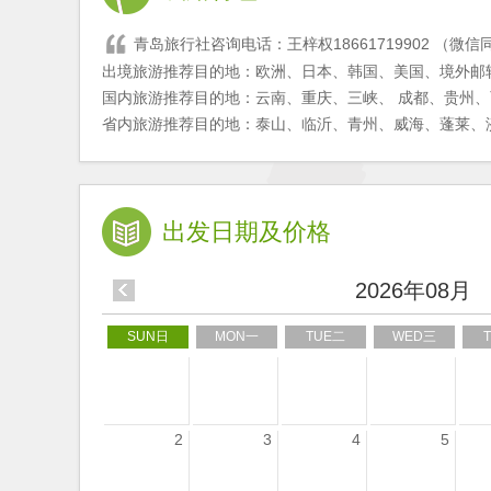
青岛旅行社咨询电话：王梓权18661719902 （微信
出境旅游推荐目的地：欧洲、日本、韩国、美国、境外邮
国内旅游推荐目的地：云南、重庆、三峡、 成都、贵州
省内旅游推荐目的地：泰山、临沂、青州、威海、蓬莱、
出发日期及价格
2026年08月
SUN日
MON一
TUE二
WED三
2
3
4
5