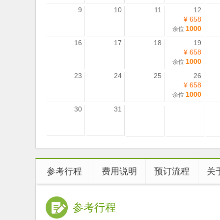
9
10
11
12
¥ 658
1000
余位
16
17
18
19
¥ 658
1000
余位
23
24
25
26
¥ 658
1000
余位
30
31
参考行程
费用说明
预订流程
关
参考行程