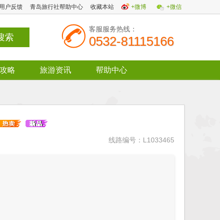
用户反馈
青岛旅行社帮助中心
收藏本站
+微博
+微信
客服服务热线：
0532-81115166
攻略
旅游资讯
帮助中心
线路编号：L1033465