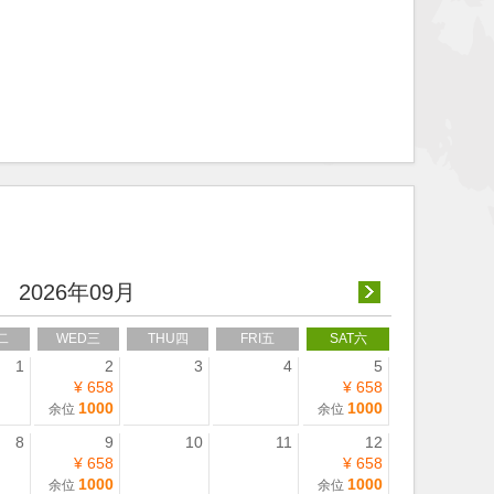
2026年09月
二
WED三
THU四
FRI五
SAT六
1
2
3
4
5
¥ 658
¥ 658
1000
1000
余位
余位
8
9
10
11
12
¥ 658
¥ 658
1000
1000
余位
余位